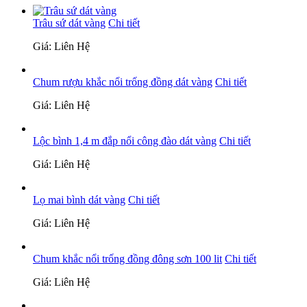
Trâu sứ dát vàng
Chi tiết
Giá: Liên Hệ
Chum rượu khắc nổi trống đồng dát vàng
Chi tiết
Giá: Liên Hệ
Lộc bình 1,4 m đắp nổi công đào dát vàng
Chi tiết
Giá: Liên Hệ
Lọ mai bình dát vàng
Chi tiết
Giá: Liên Hệ
Chum khắc nổi trống đồng đông sơn 100 lit
Chi tiết
Giá: Liên Hệ