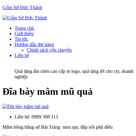
Gốm Sứ Đức Thành
Trang chủ
Giới thiệu
Tin tức
Hướng dẫn đặt hàng
Chính sách vận chuyển
Liên hệ
Quà tặng ấm chén cao cấp in logo, quà tặng tết cho cty, doanh
nghiệp
Đĩa bày mâm mũ quả
Liên hệ:
0989 398 113
Mâm bồng bằng sứ Bát Tràng men rạn, đắp nổi phù điêu