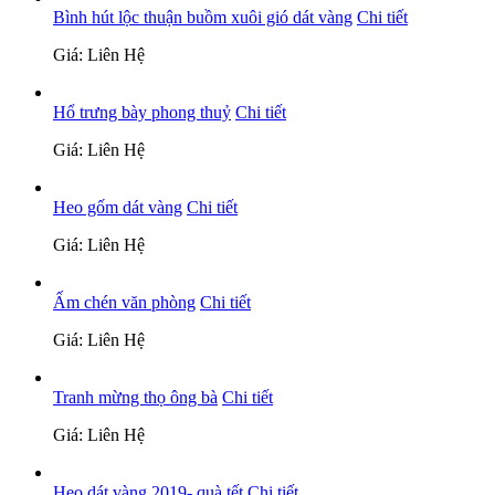
Bình hút lộc thuận buồm xuôi gió dát vàng
Chi tiết
Giá: Liên Hệ
Hổ trưng bày phong thuỷ
Chi tiết
Giá: Liên Hệ
Heo gốm dát vàng
Chi tiết
Giá: Liên Hệ
Ấm chén văn phòng
Chi tiết
Giá: Liên Hệ
Tranh mừng thọ ông bà
Chi tiết
Giá: Liên Hệ
Heo dát vàng 2019- quà tết
Chi tiết