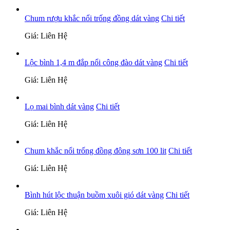
Chum rượu khắc nổi trống đồng dát vàng
Chi tiết
Giá: Liên Hệ
Lộc bình 1,4 m đắp nổi công đào dát vàng
Chi tiết
Giá: Liên Hệ
Lọ mai bình dát vàng
Chi tiết
Giá: Liên Hệ
Chum khắc nổi trống đồng đông sơn 100 lit
Chi tiết
Giá: Liên Hệ
Bình hút lộc thuận buồm xuôi gió dát vàng
Chi tiết
Giá: Liên Hệ