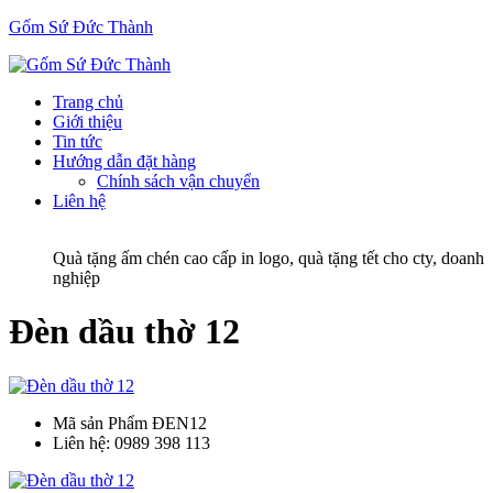
Gốm Sứ Đức Thành
Trang chủ
Giới thiệu
Tin tức
Hướng dẫn đặt hàng
Chính sách vận chuyển
Liên hệ
Quà tặng ấm chén cao cấp in logo, quà tặng tết cho cty, doanh
nghiệp
Đèn dầu thờ 12
Mã sản Phẩm
ĐEN12
Liên hệ:
0989 398 113