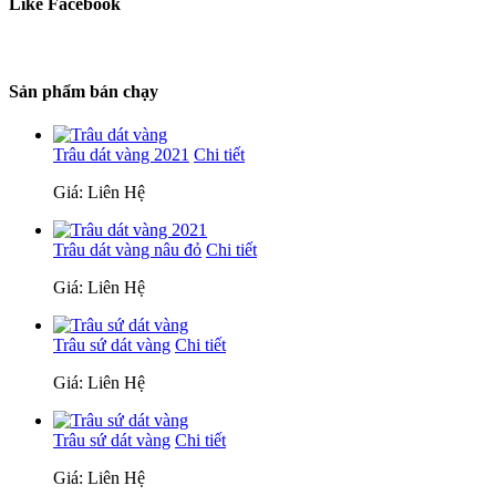
Like Facebook
Sản phẩm bán chạy
Trâu dát vàng 2021
Chi tiết
Giá: Liên Hệ
Trâu dát vàng nâu đỏ
Chi tiết
Giá: Liên Hệ
Trâu sứ dát vàng
Chi tiết
Giá: Liên Hệ
Trâu sứ dát vàng
Chi tiết
Giá: Liên Hệ