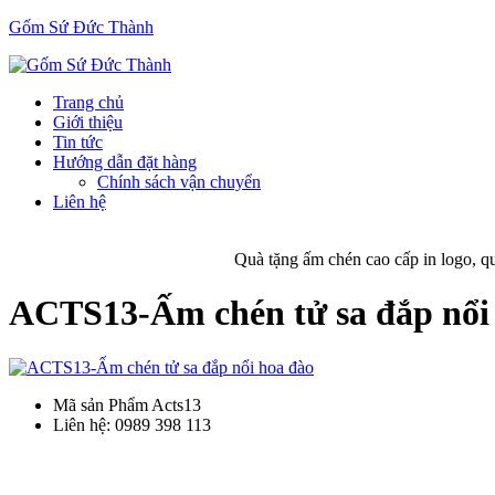
Gốm Sứ Đức Thành
Trang chủ
Giới thiệu
Tin tức
Hướng dẫn đặt hàng
Chính sách vận chuyển
Liên hệ
Quà tặng ấm chén cao cấp in logo, qu
ACTS13-Ấm chén tử sa đắp nổi
Mã sản Phẩm
Acts13
Liên hệ:
0989 398 113