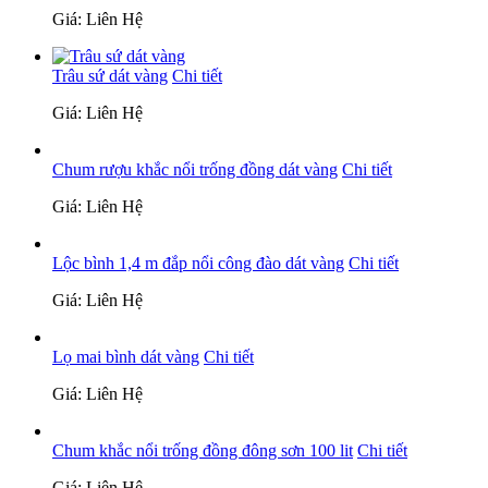
Giá: Liên Hệ
Trâu sứ dát vàng
Chi tiết
Giá: Liên Hệ
Chum rượu khắc nổi trống đồng dát vàng
Chi tiết
Giá: Liên Hệ
Lộc bình 1,4 m đắp nổi công đào dát vàng
Chi tiết
Giá: Liên Hệ
Lọ mai bình dát vàng
Chi tiết
Giá: Liên Hệ
Chum khắc nổi trống đồng đông sơn 100 lit
Chi tiết
Giá: Liên Hệ