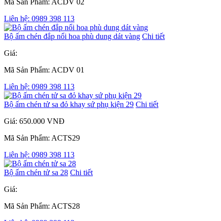
Mã Sản Phẩm: ACDV 02
Liên hệ: 0989 398 113
Bộ ấm chén đắp nổi hoa phù dung dát vàng
Chi tiết
Giá:
Mã Sản Phẩm: ACDV 01
Liên hệ: 0989 398 113
Bộ ấm chén tử sa đỏ khay sứ phụ kiện 29
Chi tiết
Giá: 650.000 VNĐ
Mã Sản Phẩm: ACTS29
Liên hệ: 0989 398 113
Bộ ấm chén tử sa 28
Chi tiết
Giá:
Mã Sản Phẩm: ACTS28