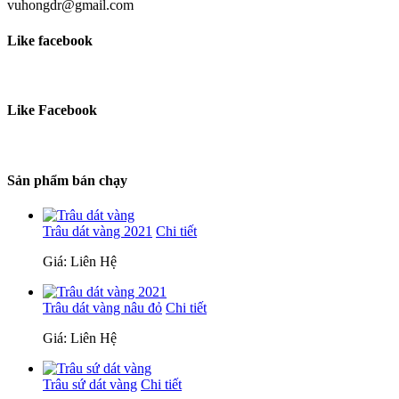
vuhongdr@gmail.com
Like facebook
Like Facebook
Sản phẩm bán chạy
Trâu dát vàng 2021
Chi tiết
Giá: Liên Hệ
Trâu dát vàng nâu đỏ
Chi tiết
Giá: Liên Hệ
Trâu sứ dát vàng
Chi tiết