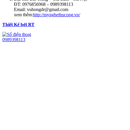
ĐT: 0976856968 – 0989398113
Email: vuhongdr@gmail.com
xem thêm:
http://mynghethucong.vn/
Thiết Kế bởi RT
0989398113