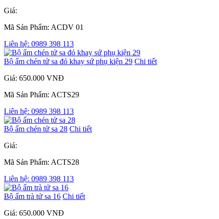
Giá:
Mã Sản Phẩm: ACDV 01
Liên hệ: 0989 398 113
Bộ ấm chén tử sa đỏ khay sứ phụ kiện 29
Chi tiết
Giá: 650.000 VNĐ
Mã Sản Phẩm: ACTS29
Liên hệ: 0989 398 113
Bộ ấm chén tử sa 28
Chi tiết
Giá:
Mã Sản Phẩm: ACTS28
Liên hệ: 0989 398 113
Bộ ấm trà tử sa 16
Chi tiết
Giá: 650.000 VNĐ