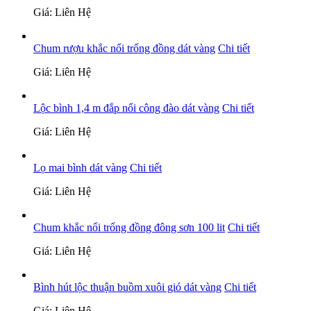
Giá: Liên Hệ
Chum rượu khắc nổi trống đồng dát vàng
Chi tiết
Giá: Liên Hệ
Lộc bình 1,4 m đắp nổi công đào dát vàng
Chi tiết
Giá: Liên Hệ
Lọ mai bình dát vàng
Chi tiết
Giá: Liên Hệ
Chum khắc nổi trống đồng đông sơn 100 lit
Chi tiết
Giá: Liên Hệ
Bình hút lộc thuận buồm xuôi gió dát vàng
Chi tiết
Giá: Liên Hệ