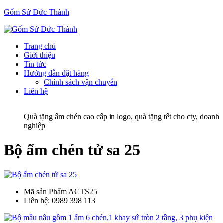
Gốm Sứ Đức Thành
Trang chủ
Giới thiệu
Tin tức
Hướng dẫn đặt hàng
Chính sách vận chuyển
Liên hệ
Quà tặng ấm chén cao cấp in logo, quà tặng tết cho cty, doanh
nghiệp
Bộ ấm chén tử sa 25
Mã sản Phẩm
ACTS25
Liên hệ:
0989 398 113