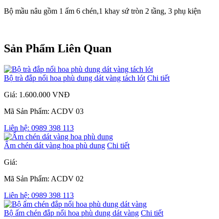
Bộ mầu nâu gồm 1 ấm 6 chén,1 khay sứ tròn 2 tầng, 3 phụ kiện
Sản Phẩm Liên Quan
Bộ trà đắp nổi hoa phù dung dát vàng tách lót
Chi tiết
Giá: 1.600.000 VNĐ
Mã Sản Phẩm: ACDV 03
Liên hệ: 0989 398 113
Ấm chén dát vàng hoa phù dung
Chi tiết
Giá:
Mã Sản Phẩm: ACDV 02
Liên hệ: 0989 398 113
Bộ ấm chén đắp nổi hoa phù dung dát vàng
Chi tiết