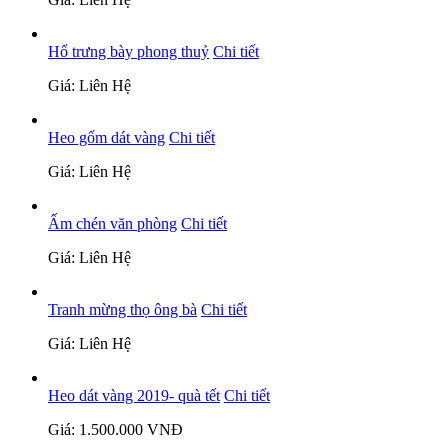
Hổ trưng bày phong thuỷ
Chi tiết
Giá: Liên Hệ
Heo gốm dát vàng
Chi tiết
Giá: Liên Hệ
Ấm chén văn phòng
Chi tiết
Giá: Liên Hệ
Tranh mừng thọ ông bà
Chi tiết
Giá: Liên Hệ
Heo dát vàng 2019- quà tết
Chi tiết
Giá: 1.500.000 VNĐ