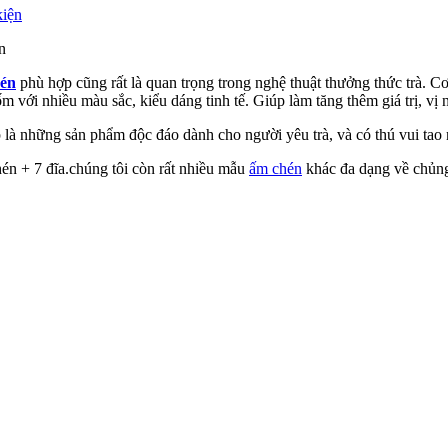
n
hén
phù hợp cũng rất là quan trọng trong nghệ thuật thưởng thức trà. C
m với nhiều màu sắc, kiểu dáng tinh tế. Giúp làm tăng thêm giá trị, vị
 là những sản phẩm độc đáo dành cho người yêu trà, và có thú vui tao 
én + 7 đĩa.chúng tôi còn rất nhiều mẫu
ấm chén
khác đa dạng về chủng