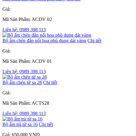
Giá:
Mã Sản Phẩm: ACDV 02
Liên hệ: 0989 398 113
Bộ ấm chén đắp nổi hoa phù dung dát vàng
Chi tiết
Giá:
Mã Sản Phẩm: ACDV 01
Liên hệ: 0989 398 113
Bộ ấm chén tử sa 28
Chi tiết
Giá:
Mã Sản Phẩm: ACTS28
Liên hệ: 0989 398 113
Bộ ấm trà tử sa 16
Chi tiết
Giá: 650.000 VNĐ