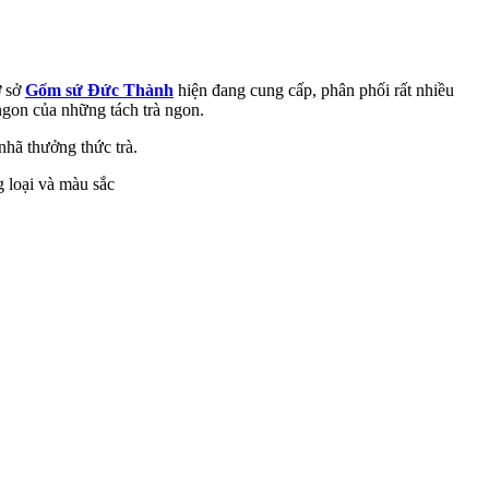
ơ sở
Gốm sứ Đức Thành
hiện đang cung cấp, phân phối rất nhiều
 ngon của những tách trà ngon.
nhã thưởng thức trà.
 loại và màu sắc