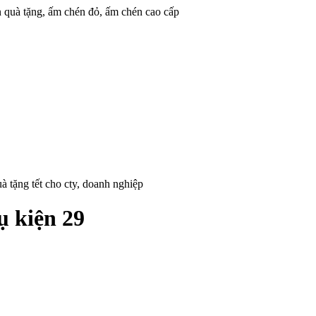
n quà tặng, ấm chén đỏ, ấm chén cao cấp
à tặng tết cho cty, doanh nghiệp
ụ kiện 29