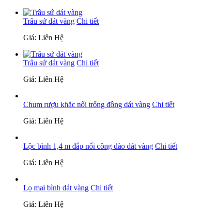
Trâu sứ dát vàng
Chi tiết
Giá: Liên Hệ
Trâu sứ dát vàng
Chi tiết
Giá: Liên Hệ
Chum rượu khắc nổi trống đồng dát vàng
Chi tiết
Giá: Liên Hệ
Lộc bình 1,4 m đắp nổi công đào dát vàng
Chi tiết
Giá: Liên Hệ
Lọ mai bình dát vàng
Chi tiết
Giá: Liên Hệ