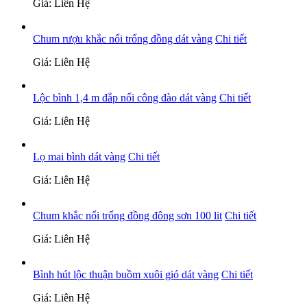
Giá: Liên Hệ
Chum rượu khắc nổi trống đồng dát vàng
Chi tiết
Giá: Liên Hệ
Lộc bình 1,4 m đắp nổi công đào dát vàng
Chi tiết
Giá: Liên Hệ
Lọ mai bình dát vàng
Chi tiết
Giá: Liên Hệ
Chum khắc nổi trống đồng đông sơn 100 lit
Chi tiết
Giá: Liên Hệ
Bình hút lộc thuận buồm xuôi gió dát vàng
Chi tiết
Giá: Liên Hệ