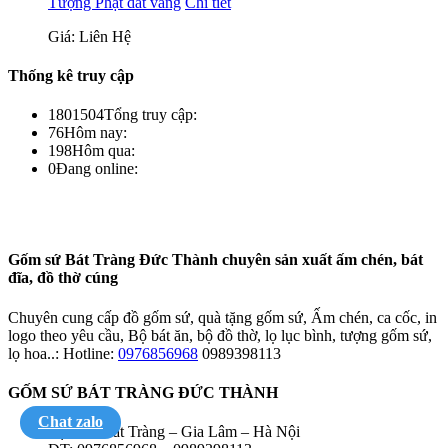
Tượng Phật dát vàng
Chi tiết
Giá: Liên Hệ
Thống kê truy cập
1801504
Tổng truy cập:
76
Hôm nay:
198
Hôm qua:
0
Đang online:
Gốm sứ Bát Tràng Đức Thành chuyên sản xuất ấm chén, bát
đĩa, đồ thờ cúng
Chuyên cung cấp đồ gốm sứ, quà tặng gốm sứ, Ấm chén, ca cốc, in
logo theo yêu cầu, Bộ bát ăn, bộ đồ thờ, lọ lục bình, tượng gốm sứ,
lọ hoa..: Hotline:
0976856968
0989398113
GỐM SỨ BÁT TRÀNG ĐỨC THÀNH
Chat zalo
Địa chỉ: Bát Tràng – Gia Lâm – Hà Nội