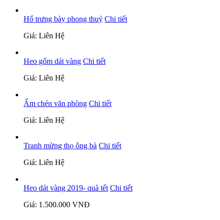
Hổ trưng bày phong thuỷ
Chi tiết
Giá: Liên Hệ
Heo gốm dát vàng
Chi tiết
Giá: Liên Hệ
Ấm chén văn phòng
Chi tiết
Giá: Liên Hệ
Tranh mừng thọ ông bà
Chi tiết
Giá: Liên Hệ
Heo dát vàng 2019- quà tết
Chi tiết
Giá: 1.500.000 VNĐ