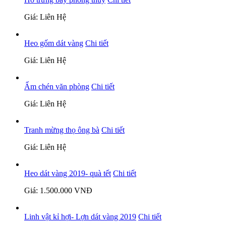
Giá: Liên Hệ
Heo gốm dát vàng
Chi tiết
Giá: Liên Hệ
Ấm chén văn phòng
Chi tiết
Giá: Liên Hệ
Tranh mừng thọ ông bà
Chi tiết
Giá: Liên Hệ
Heo dát vàng 2019- quà tết
Chi tiết
Giá: 1.500.000 VNĐ
Linh vật kỉ hợi- Lợn dát vàng 2019
Chi tiết