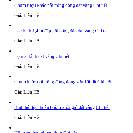
Chum rượu khắc nổi trống đồng dát vàng
Chi tiết
Giá: Liên Hệ
Lộc bình 1,4 m đắp nổi công đào dát vàng
Chi tiết
Giá: Liên Hệ
Lọ mai bình dát vàng
Chi tiết
Giá: Liên Hệ
Chum khắc nổi trống đồng đông sơn 100 lit
Chi tiết
Giá: Liên Hệ
Bình hút lộc thuận buồm xuôi gió dát vàng
Chi tiết
Giá: Liên Hệ
Hổ trưng bày phong thuỷ
Chi tiết