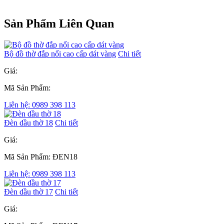
Sản Phẩm Liên Quan
Bộ đồ thờ đắp nổi cao cấp dát vàng
Chi tiết
Giá:
Mã Sản Phẩm:
Liên hệ: 0989 398 113
Đèn dầu thờ 18
Chi tiết
Giá:
Mã Sản Phẩm: ĐEN18
Liên hệ: 0989 398 113
Đèn dầu thờ 17
Chi tiết
Giá: