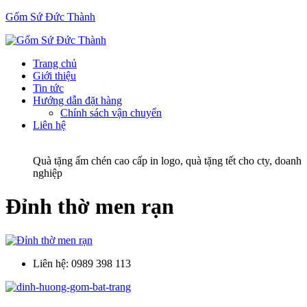
Gốm Sứ Đức Thành
Trang chủ
Giới thiệu
Tin tức
Hướng dẫn đặt hàng
Chính sách vận chuyển
Liên hệ
Quà tặng ấm chén cao cấp in logo, quà tặng tết cho cty, doanh
nghiệp
Đỉnh thờ men rạn
Liên hệ:
0989 398 113