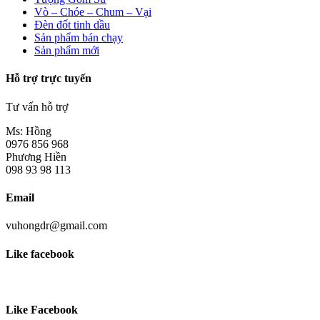
Vò – Chóe – Chum – Vại
Đèn đốt tinh dầu
Sản phẩm bán chạy
Sản phẩm mới
Hỗ trợ trực tuyến
Tư vấn hỗ trợ
Ms: Hồng
0976 856 968
Phương Hiền
098 93 98 113
Email
vuhongdr@gmail.com
Like facebook
Like Facebook