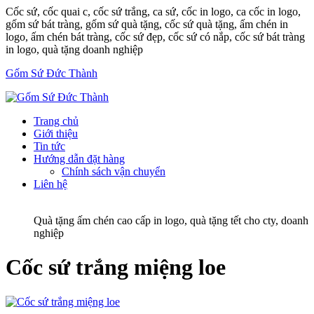
Cốc sứ, cốc quai c, cốc sứ trắng, ca sứ, cốc in logo, ca cốc in logo,
gốm sứ bát tràng, gốm sứ quà tặng, cốc sứ quà tặng, ấm chén in
logo, ấm chén bát tràng, cốc sứ đẹp, cốc sứ có nắp, cốc sứ bát tràng
in logo, quà tặng doanh nghiệp
Gốm Sứ Đức Thành
Trang chủ
Giới thiệu
Tin tức
Hướng dẫn đặt hàng
Chính sách vận chuyển
Liên hệ
Quà tặng ấm chén cao cấp in logo, quà tặng tết cho cty, doanh
nghiệp
Cốc sứ trắng miệng loe