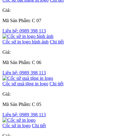
Giá:
Mã Sản Phẩm: C 07
Liên hệ: 0989 398 113
Cốc sứ in logo hình ảnh
Chi tiết
Giá:
Mã Sản Phẩm: C 06
Liên hệ: 0989 398 113
Cốc sứ quà tặng in logo
Chi tiết
Giá:
Mã Sản Phẩm: C 05
Liên hệ: 0989 398 113
Cốc sứ in logo
Chi tiết
Giá: