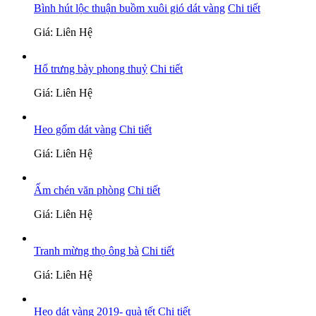
Bình hút lộc thuận buồm xuôi gió dát vàng
Chi tiết
Giá: Liên Hệ
Hổ trưng bày phong thuỷ
Chi tiết
Giá: Liên Hệ
Heo gốm dát vàng
Chi tiết
Giá: Liên Hệ
Ấm chén văn phòng
Chi tiết
Giá: Liên Hệ
Tranh mừng thọ ông bà
Chi tiết
Giá: Liên Hệ
Heo dát vàng 2019- quà tết
Chi tiết