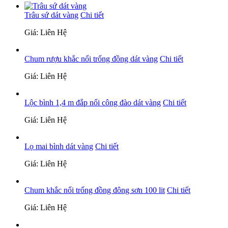
Trâu sứ dát vàng
Chi tiết
Giá: Liên Hệ
Chum rượu khắc nổi trống đồng dát vàng
Chi tiết
Giá: Liên Hệ
Lộc bình 1,4 m đắp nổi công đào dát vàng
Chi tiết
Giá: Liên Hệ
Lọ mai bình dát vàng
Chi tiết
Giá: Liên Hệ
Chum khắc nổi trống đồng đông sơn 100 lit
Chi tiết
Giá: Liên Hệ