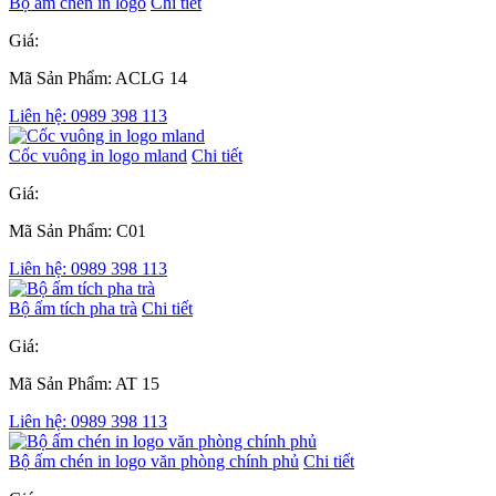
Bộ ấm chén in logo
Chi tiết
Giá:
Mã Sản Phẩm: ACLG 14
Liên hệ: 0989 398 113
Cốc vuông in logo mland
Chi tiết
Giá:
Mã Sản Phẩm: C01
Liên hệ: 0989 398 113
Bộ ấm tích pha trà
Chi tiết
Giá:
Mã Sản Phẩm: AT 15
Liên hệ: 0989 398 113
Bộ ấm chén in logo văn phòng chính phủ
Chi tiết