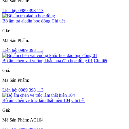
Mã Sản Phẩm:
Liên hệ: 0989 398 113
Bộ ấm trà aladin bọc đồng
Chi tiết
Giá:
Mã Sản Phẩm:
Liên hệ: 0989 398 113
Bộ ấm chén vai vuông khắc hoa đào bọc đồng 01
Chi tiết
Giá:
Mã Sản Phẩm:
Liên hệ: 0989 398 113
Bộ ấm chén vẽ trúc lâm thất hiền 104
Chi tiết
Giá:
Mã Sản Phẩm: AC104