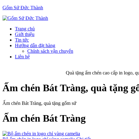
Gốm Sứ Đức Thành
Trang chủ
Giới thiệu
Tin tức
Hướng dẫn đặt hàng
Chính sách vận chuyển
Liên hệ
Quà tặng ấm chén cao cấp in logo, qu
Ấm chén Bát Tràng, quà tặng g
Ấm chén Bát Tràng, quà tặng gốm sứ
Ấm chén Bát Tràng