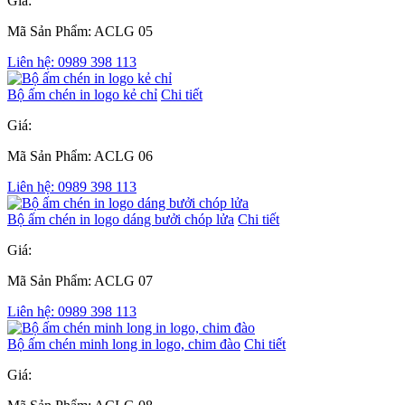
Giá:
Mã Sản Phẩm: ACLG 05
Liên hệ: 0989 398 113
Bộ ấm chén in logo kẻ chỉ
Chi tiết
Giá:
Mã Sản Phẩm: ACLG 06
Liên hệ: 0989 398 113
Bộ ấm chén in logo dáng bưởi chóp lửa
Chi tiết
Giá:
Mã Sản Phẩm: ACLG 07
Liên hệ: 0989 398 113
Bộ ấm chén minh long in logo, chim đào
Chi tiết
Giá: