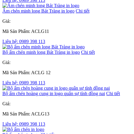
Liên hệ: 0989 398 113
Ấm chén minh long Bát Tràng in logo
Chi tiết
Giá:
Mã Sản Phẩm: ACLG11
Liên hệ: 0989 398 113
Bộ ấm chén minh long Bát Tràng in logo
Chi tiết
Giá:
Mã Sản Phẩm: ACLG 12
Liên hệ: 0989 398 113
Bộ ấm chén hoàng cung in logo quân sự tỉnh đồng nai
Chi tiết
Giá:
Mã Sản Phẩm: ACLG13
Liên hệ: 0989 398 113