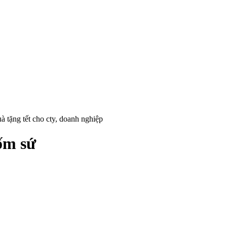
à tặng tết cho cty, doanh nghiệp
ốm sứ