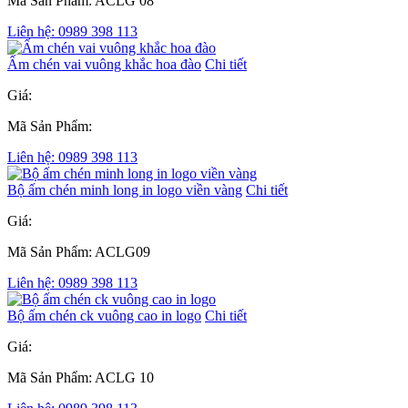
Mã Sản Phẩm: ACLG 08
Liên hệ: 0989 398 113
Ấm chén vai vuông khắc hoa đào
Chi tiết
Giá:
Mã Sản Phẩm:
Liên hệ: 0989 398 113
Bộ ấm chén minh long in logo viền vàng
Chi tiết
Giá:
Mã Sản Phẩm: ACLG09
Liên hệ: 0989 398 113
Bộ ấm chén ck vuông cao in logo
Chi tiết
Giá:
Mã Sản Phẩm: ACLG 10