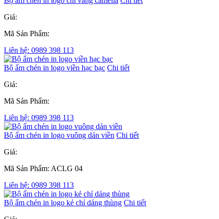
Bộ ấm chén in logo chỉ vàng camelia
Chi tiết
Giá:
Mã Sản Phẩm:
Liên hệ: 0989 398 113
Bộ ấm chén in logo viền hạc bạc
Chi tiết
Giá:
Mã Sản Phẩm:
Liên hệ: 0989 398 113
Bộ ấm chén in logo vuông dán viền
Chi tiết
Giá:
Mã Sản Phẩm: ACLG 04
Liên hệ: 0989 398 113
Bộ ấm chén in logo kẻ chỉ dáng thùng
Chi tiết