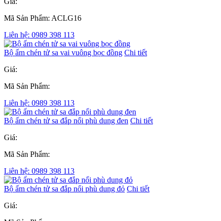
Giá:
Mã Sản Phẩm: ACLG16
Liên hệ: 0989 398 113
Bộ ấm chén tử sa vai vuông bọc đồng
Chi tiết
Giá:
Mã Sản Phẩm:
Liên hệ: 0989 398 113
Bộ ấm chén tử sa đắp nổi phù dung đen
Chi tiết
Giá:
Mã Sản Phẩm:
Liên hệ: 0989 398 113
Bộ ấm chén tử sa đắp nổi phù dung đỏ
Chi tiết
Giá: