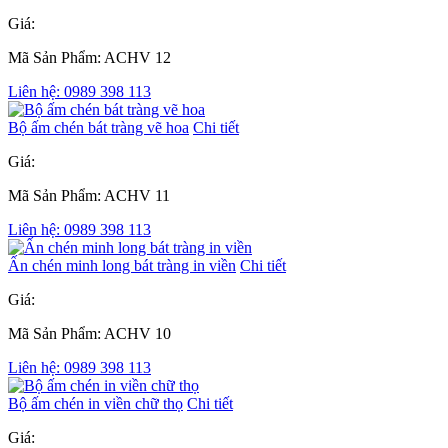
Giá:
Mã Sản Phẩm: ACHV 12
Liên hệ: 0989 398 113
Bộ ấm chén bát tràng vẽ hoa
Chi tiết
Giá:
Mã Sản Phẩm: ACHV 11
Liên hệ: 0989 398 113
Ấn chén minh long bát tràng in viền
Chi tiết
Giá:
Mã Sản Phẩm: ACHV 10
Liên hệ: 0989 398 113
Bộ ấm chén in viền chữ thọ
Chi tiết
Giá: