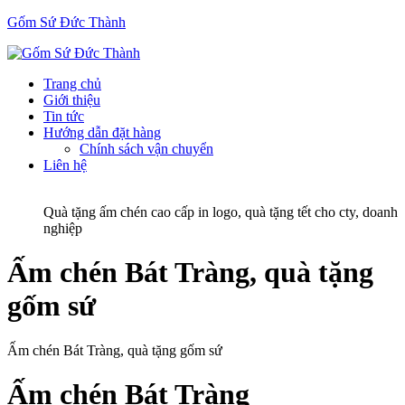
Gốm Sứ Đức Thành
Trang chủ
Giới thiệu
Tin tức
Hướng dẫn đặt hàng
Chính sách vận chuyển
Liên hệ
Quà tặng ấm chén cao cấp in logo, quà tặng tết cho cty, doanh
nghiệp
Ấm chén Bát Tràng, quà tặng
gốm sứ
Ấm chén Bát Tràng, quà tặng gốm sứ
Ấm chén Bát Tràng