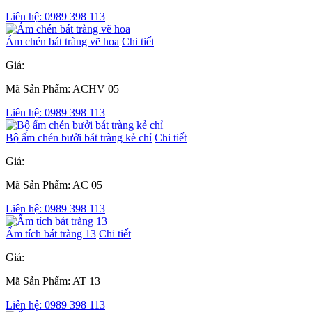
Liên hệ: 0989 398 113
Ám chén bát tràng vẽ hoa
Chi tiết
Giá:
Mã Sản Phẩm: ACHV 05
Liên hệ: 0989 398 113
Bộ ấm chén bưởi bát tràng kẻ chỉ
Chi tiết
Giá:
Mã Sản Phẩm: AC 05
Liên hệ: 0989 398 113
Ấm tích bát tràng 13
Chi tiết
Giá:
Mã Sản Phẩm: AT 13
Liên hệ: 0989 398 113