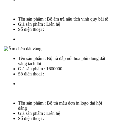
Tên sản phẩm :
Bộ ấm trà nâu tích vinh quy bái tổ
Giá sản phẩm :
Liên hệ
Số điện thoại :
Tên sản phẩm :
Bộ trà đắp nổi hoa phù dung dát
vàng tách lót
Giá sản phẩm :
1600000
Số điện thoại :
Tên sản phẩm :
Bộ trà mẫu đơn in logo đại hội
đảng
Giá sản phẩm :
Liên hệ
Số điện thoại :