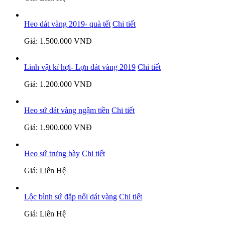
Heo dát vàng 2019- quà tết
Chi tiết
Giá: 1.500.000 VNĐ
Linh vật kỉ hợi- Lợn dát vàng 2019
Chi tiết
Giá: 1.200.000 VNĐ
Heo sứ dát vàng ngậm tiền
Chi tiết
Giá: 1.900.000 VNĐ
Heo sứ trưng bày
Chi tiết
Giá: Liên Hệ
Lộc bình sứ đắp nổi dát vàng
Chi tiết
Giá: Liên Hệ