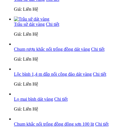
Giá: Liên Hệ
Trâu sứ dát vàng
Chi tiết
Giá: Liên Hệ
Chum rượu khắc nổi trống đồng dát vàng
Chi tiết
Giá: Liên Hệ
Lộc bình 1,4 m đắp nổi công đào dát vàng
Chi tiết
Giá: Liên Hệ
Lọ mai bình dát vàng
Chi tiết
Giá: Liên Hệ
Chum khắc nổi trống đồng đông sơn 100 lit
Chi tiết