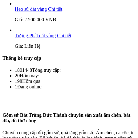
Heo sứ dát vàng
Chi tiết
Giá: 2.500.000 VNĐ
Tượng Phật dát vàng
Chi tiết
Giá: Liên Hệ
Thống kê truy cập
1801448
Tổng truy cập:
20
Hôm nay:
198
Hôm qua:
1
Đang online:
Gốm sứ Bát Tràng Đức Thành chuyên sản xuất ấm chén, bát
đĩa, đồ thờ cúng
Chuyên cung cấp đồ gốm sứ, quà tặng gốm sứ, Ấm chén, ca cốc, in