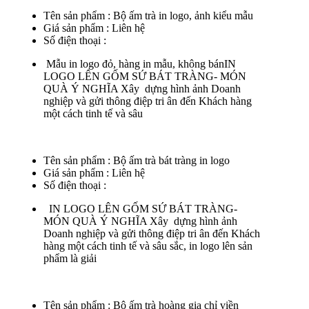
Tên sản phẩm :
Bộ ấm trà in logo, ảnh kiểu mẫu
Giá sản phẩm :
Liên hệ
Số điện thoại :
Mẫu in logo đỏ, hàng in mẫu, không bánIN
LOGO LÊN GỐM SỨ BÁT TRÀNG- MÓN
QUÀ Ý NGHĨA Xây dựng hình ảnh Doanh
nghiệp và gửi thông điệp tri ân đến Khách hàng
một cách tinh tế và sâu
Tên sản phẩm :
Bộ ấm trà bát tràng in logo
Giá sản phẩm :
Liên hệ
Số điện thoại :
IN LOGO LÊN GỐM SỨ BÁT TRÀNG-
MÓN QUÀ Ý NGHĨA Xây dựng hình ảnh
Doanh nghiệp và gửi thông điệp tri ân đến Khách
hàng một cách tinh tế và sâu sắc, in logo lên sản
phẩm là giải
Tên sản phẩm :
Bộ ấm trà hoàng gia chỉ viền