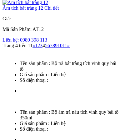
Ấm tích bát tràng 12
Chi tiết
Giá:
Mã Sản Phẩm: AT12
Liên hệ: 0989 398 113
Trang 4 trên 11
«
1
2
3
4
5
6
7
8
9
10
11
»
Tên sản phẩm :
Bộ trà bát tràng tích vinh quy bái
tổ
Giá sản phẩm :
Liên hệ
Số điện thoại :
Tên sản phẩm :
Bộ ấm trà nâu tích vinh quy bái tổ
350ml
Giá sản phẩm :
Liên hệ
Số điện thoại :