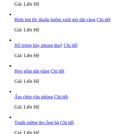
Giá: Liên Hệ
Bình hút lộc thuận buồm xuôi gió dát vàng
Chi tiết
Giá: Liên Hệ
Hổ trưng bày phong thuỷ
Chi tiết
Giá: Liên Hệ
Heo gốm dát vàng
Chi tiết
Giá: Liên Hệ
Ấm chén văn phòng
Chi tiết
Giá: Liên Hệ
Tranh mừng thọ ông bà
Chi tiết
Giá: Liên Hệ