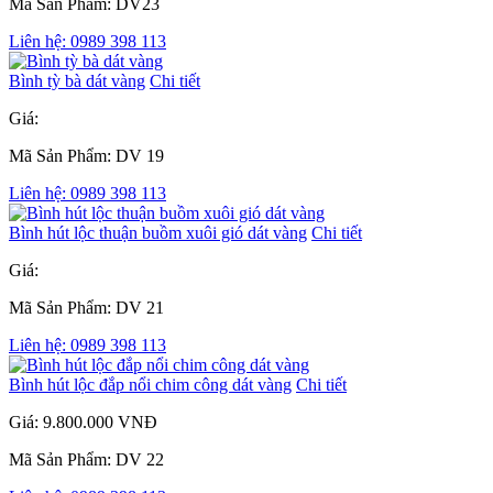
Mã Sản Phẩm: DV23
Liên hệ: 0989 398 113
Bình tỳ bà dát vàng
Chi tiết
Giá:
Mã Sản Phẩm: DV 19
Liên hệ: 0989 398 113
Bình hút lộc thuận buồm xuôi gió dát vàng
Chi tiết
Giá:
Mã Sản Phẩm: DV 21
Liên hệ: 0989 398 113
Bình hút lộc đắp nổi chim công dát vàng
Chi tiết
Giá: 9.800.000 VNĐ
Mã Sản Phẩm: DV 22