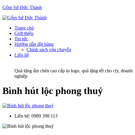
Gốm Sứ Đức Thành
Trang chủ
Giới thiệu
Tin tức
Hướng dẫn đặt hàng
Chính sách vận chuyển
Liên hệ
Quà tặng ấm chén cao cấp in logo, quà tặng tết cho cty, doanh
nghiệp
Bình hút lộc phong thuỷ
Liên hệ:
0989 398 113