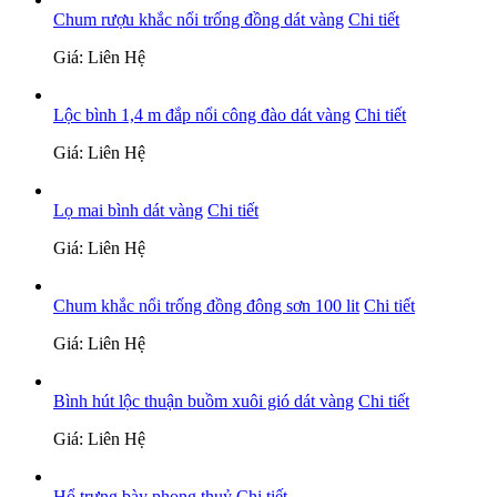
Chum rượu khắc nổi trống đồng dát vàng
Chi tiết
Giá: Liên Hệ
Lộc bình 1,4 m đắp nổi công đào dát vàng
Chi tiết
Giá: Liên Hệ
Lọ mai bình dát vàng
Chi tiết
Giá: Liên Hệ
Chum khắc nổi trống đồng đông sơn 100 lit
Chi tiết
Giá: Liên Hệ
Bình hút lộc thuận buồm xuôi gió dát vàng
Chi tiết
Giá: Liên Hệ
Hổ trưng bày phong thuỷ
Chi tiết