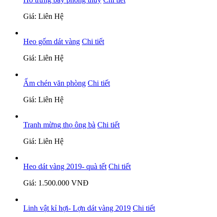
Giá: Liên Hệ
Heo gốm dát vàng
Chi tiết
Giá: Liên Hệ
Ấm chén văn phòng
Chi tiết
Giá: Liên Hệ
Tranh mừng thọ ông bà
Chi tiết
Giá: Liên Hệ
Heo dát vàng 2019- quà tết
Chi tiết
Giá: 1.500.000 VNĐ
Linh vật kỉ hợi- Lợn dát vàng 2019
Chi tiết