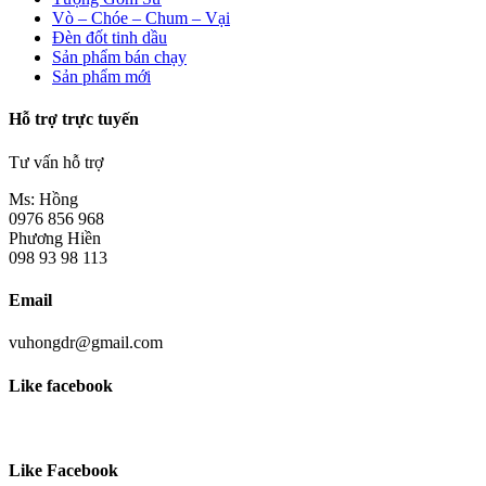
Vò – Chóe – Chum – Vại
Đèn đốt tinh dầu
Sản phẩm bán chạy
Sản phẩm mới
Hỗ trợ trực tuyến
Tư vấn hỗ trợ
Ms: Hồng
0976 856 968
Phương Hiền
098 93 98 113
Email
vuhongdr@gmail.com
Like facebook
Like Facebook