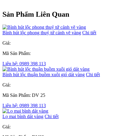
Sản Phẩm Liên Quan
Bình hút lộc phong thuỷ tứ cảnh vẽ vàng
Chi tiết
Giá:
Mã Sản Phẩm:
Liên hệ: 0989 398 113
Bình hút lộc thuận buồm xuôi gió dát vàng
Chi tiết
Giá:
Mã Sản Phẩm: DV 25
Liên hệ: 0989 398 113
Lọ mai bình dát vàng
Chi tiết
Giá: