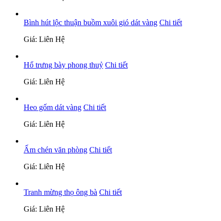
Bình hút lộc thuận buồm xuôi gió dát vàng
Chi tiết
Giá: Liên Hệ
Hổ trưng bày phong thuỷ
Chi tiết
Giá: Liên Hệ
Heo gốm dát vàng
Chi tiết
Giá: Liên Hệ
Ấm chén văn phòng
Chi tiết
Giá: Liên Hệ
Tranh mừng thọ ông bà
Chi tiết
Giá: Liên Hệ