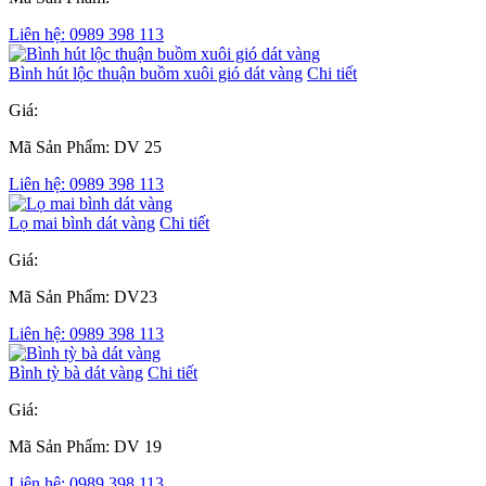
Liên hệ: 0989 398 113
Bình hút lộc thuận buồm xuôi gió dát vàng
Chi tiết
Giá:
Mã Sản Phẩm: DV 25
Liên hệ: 0989 398 113
Lọ mai bình dát vàng
Chi tiết
Giá:
Mã Sản Phẩm: DV23
Liên hệ: 0989 398 113
Bình tỳ bà dát vàng
Chi tiết
Giá:
Mã Sản Phẩm: DV 19
Liên hệ: 0989 398 113