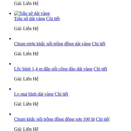
Giá: Liên Hệ
Trâu sứ dát vàng
Chi tiết
Giá: Liên Hệ
Chum rượu khắc nổi trống đồng dát vàng
Chi tiết
Giá: Liên Hệ
Lộc bình 1,4 m đắp nổi công đào dát vàng
Chi tiết
Giá: Liên Hệ
Lọ mai bình dát vàng
Chi tiết
Giá: Liên Hệ
Chum khắc nổi trống đồng đông sơn 100 lit
Chi tiết
Giá: Liên Hệ