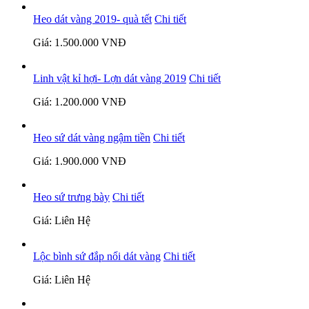
Heo dát vàng 2019- quà tết
Chi tiết
Giá: 1.500.000 VNĐ
Linh vật kỉ hợi- Lợn dát vàng 2019
Chi tiết
Giá: 1.200.000 VNĐ
Heo sứ dát vàng ngậm tiền
Chi tiết
Giá: 1.900.000 VNĐ
Heo sứ trưng bày
Chi tiết
Giá: Liên Hệ
Lộc bình sứ đắp nổi dát vàng
Chi tiết
Giá: Liên Hệ