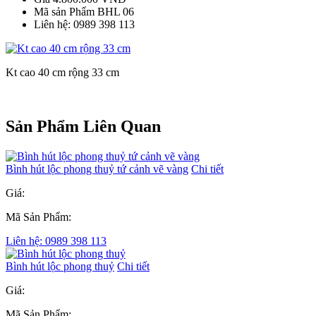
Mã sản Phẩm
BHL 06
Liên hệ:
0989 398 113
Kt cao 40 cm rộng 33 cm
Sản Phẩm Liên Quan
Bình hút lộc phong thuỷ tứ cảnh vẽ vàng
Chi tiết
Giá:
Mã Sản Phẩm:
Liên hệ: 0989 398 113
Bình hút lộc phong thuỷ
Chi tiết
Giá:
Mã Sản Phẩm: