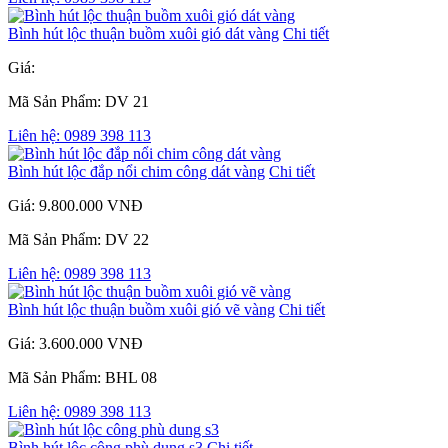
Bình hút lộc thuận buồm xuôi gió dát vàng
Chi tiết
Giá:
Mã Sản Phẩm: DV 21
Liên hệ: 0989 398 113
Bình hút lộc đắp nổi chim công dát vàng
Chi tiết
Giá: 9.800.000 VNĐ
Mã Sản Phẩm: DV 22
Liên hệ: 0989 398 113
Bình hút lộc thuận buồm xuôi gió vẽ vàng
Chi tiết
Giá: 3.600.000 VNĐ
Mã Sản Phẩm: BHL 08
Liên hệ: 0989 398 113
Bình hút lộc công phù dung s3
Chi tiết