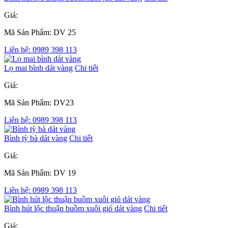
Giá:
Mã Sản Phẩm: DV 25
Liên hệ: 0989 398 113
Lọ mai bình dát vàng
Chi tiết
Giá:
Mã Sản Phẩm: DV23
Liên hệ: 0989 398 113
Bình tỳ bà dát vàng
Chi tiết
Giá:
Mã Sản Phẩm: DV 19
Liên hệ: 0989 398 113
Bình hút lộc thuận buồm xuôi gió dát vàng
Chi tiết
Giá: