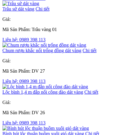
Trâu sứ dát vàng
Chi tiết
Giá:
Mã Sản Phẩm: Trâu vàng 01
Liên hệ: 0989 398 113
Chum rượu khắc nổi trống đồng dát vàng
Chi tiết
Giá:
Mã Sản Phẩm: DV 27
Liên hệ: 0989 398 113
Lộc bình 1,4 m đắp nổi công đào dát vàng
Chi tiết
Giá:
Mã Sản Phẩm: DV 26
Liên hệ: 0989 398 113
Bình hút lộc thuận buồm xuôi gió dát vàng
Chi tiết