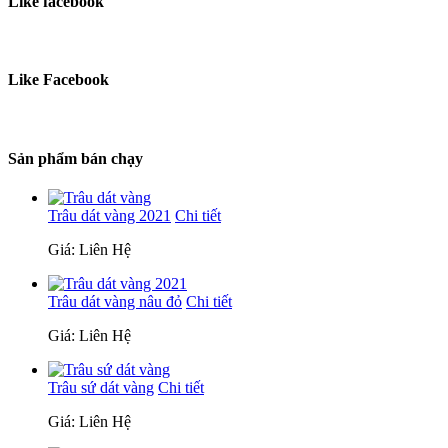
Like facebook
Like Facebook
Sản phẩm bán chạy
Trâu dát vàng 2021
Chi tiết
Giá: Liên Hệ
Trâu dát vàng nâu đỏ
Chi tiết
Giá: Liên Hệ
Trâu sứ dát vàng
Chi tiết
Giá: Liên Hệ