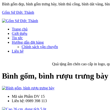
Bình gốm đẹp, bình gốm trưng bày, bình thủ công, bình dát vàng, bì
Gốm Sứ Đức Thành
Trang chủ
Giới thiệu
Tin tức
Hướng dẫn đặt hàng
Chính sách vận chuyển
Liên hệ
Quà tặng ấm chén cao cấp in logo, qu
Bình gốm, bình rượu trưng bày
Mã sản Phẩm
DV 15
Liên hệ:
0989 398 113