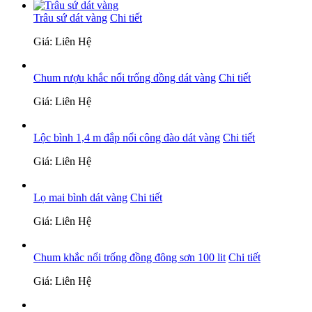
Trâu sứ dát vàng
Chi tiết
Giá: Liên Hệ
Chum rượu khắc nổi trống đồng dát vàng
Chi tiết
Giá: Liên Hệ
Lộc bình 1,4 m đắp nổi công đào dát vàng
Chi tiết
Giá: Liên Hệ
Lọ mai bình dát vàng
Chi tiết
Giá: Liên Hệ
Chum khắc nổi trống đồng đông sơn 100 lit
Chi tiết
Giá: Liên Hệ