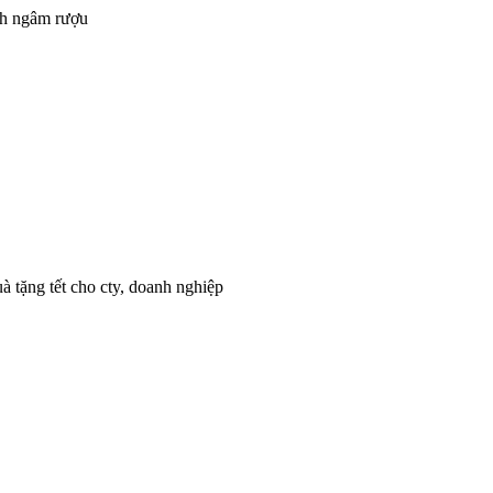
nh ngâm rượu
à tặng tết cho cty, doanh nghiệp