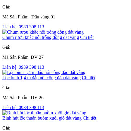
Giá:
Mã Sản Phẩm: Trâu vàng 01
Liên hệ: 0989 398 113
Chum rượu khắc nổi trống đồng dát vàng
Chi tiết
Giá:
Mã Sản Phẩm: DV 27
Liên hệ: 0989 398 113
Lộc bình 1,4 m đắp nổi công đào dát vàng
Chi tiết
Giá:
Mã Sản Phẩm: DV 26
Liên hệ: 0989 398 113
Bình hút lộc thuận buồm xuôi gió dát vàng
Chi tiết
Giá: