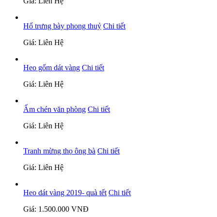
Giá: Liên Hệ
Hổ trưng bày phong thuỷ
Chi tiết
Giá: Liên Hệ
Heo gốm dát vàng
Chi tiết
Giá: Liên Hệ
Ấm chén văn phòng
Chi tiết
Giá: Liên Hệ
Tranh mừng thọ ông bà
Chi tiết
Giá: Liên Hệ
Heo dát vàng 2019- quà tết
Chi tiết
Giá: 1.500.000 VNĐ