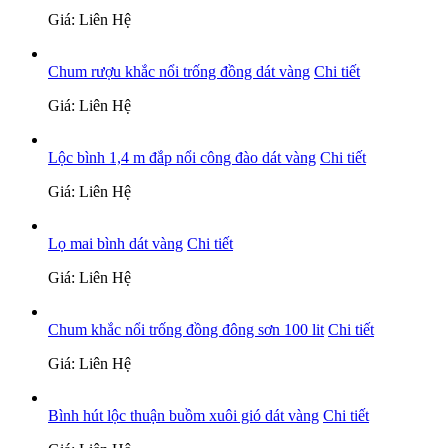
Giá: Liên Hệ
Chum rượu khắc nổi trống đồng dát vàng
Chi tiết
Giá: Liên Hệ
Lộc bình 1,4 m đắp nổi công đào dát vàng
Chi tiết
Giá: Liên Hệ
Lọ mai bình dát vàng
Chi tiết
Giá: Liên Hệ
Chum khắc nổi trống đồng đông sơn 100 lit
Chi tiết
Giá: Liên Hệ
Bình hút lộc thuận buồm xuôi gió dát vàng
Chi tiết