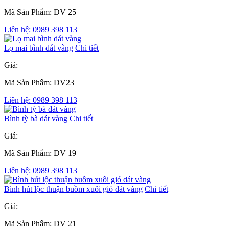
Mã Sản Phẩm: DV 25
Liên hệ: 0989 398 113
Lọ mai bình dát vàng
Chi tiết
Giá:
Mã Sản Phẩm: DV23
Liên hệ: 0989 398 113
Bình tỳ bà dát vàng
Chi tiết
Giá:
Mã Sản Phẩm: DV 19
Liên hệ: 0989 398 113
Bình hút lộc thuận buồm xuôi gió dát vàng
Chi tiết
Giá:
Mã Sản Phẩm: DV 21