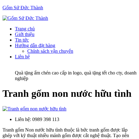
Gốm Sứ Đức Thành
Trang chủ
Giới thiệu
Tin tức
Hướng dẫn đặt hàng
Chính sách vận chuyển
Liên hệ
Quà tặng ấm chén cao cấp in logo, quà tặng tết cho cty, doanh
nghiệp
Tranh gốm non nước hữu tình
Liên hệ:
0989 398 113
Tranh gốm Non nước hữu tình thuộc là bức tranh gốm được lắp
ghép với kỹ thuật nhiều mảnh gốm được cắt nghệ thuật. Tạo nên