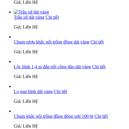
Giá: Liên Hệ
Trâu sứ dát vàng
Chi tiết
Giá: Liên Hệ
Chum rượu khắc nổi trống đồng dát vàng
Chi tiết
Giá: Liên Hệ
Lộc bình 1,4 m đắp nổi công đào dát vàng
Chi tiết
Giá: Liên Hệ
Lọ mai bình dát vàng
Chi tiết
Giá: Liên Hệ
Chum khắc nổi trống đồng đông sơn 100 lit
Chi tiết
Giá: Liên Hệ