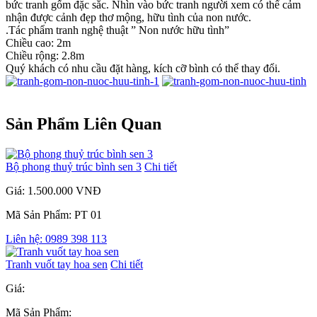
bức tranh gốm đặc sắc. Nhìn vào bức tranh người xem có thể cảm
nhận được cảnh đẹp thơ mộng, hữu tình của non nước.
.Tác phẩm tranh nghệ thuật ” Non nước hữu tình”
Chiều cao: 2m
Chiều rộng: 2.8m
Quý khách có nhu cầu đặt hàng, kích cỡ bình có thể thay đổi.
Sản Phẩm Liên Quan
Bộ phong thuỷ trúc bình sen 3
Chi tiết
Giá: 1.500.000 VNĐ
Mã Sản Phẩm: PT 01
Liên hệ: 0989 398 113
Tranh vuốt tay hoa sen
Chi tiết
Giá:
Mã Sản Phẩm: