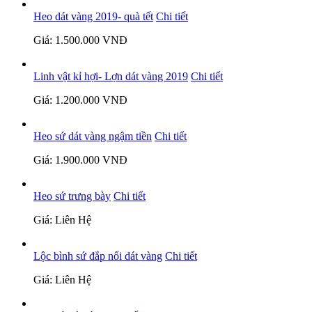
Heo dát vàng 2019- quà tết
Chi tiết
Giá: 1.500.000 VNĐ
Linh vật kỉ hợi- Lợn dát vàng 2019
Chi tiết
Giá: 1.200.000 VNĐ
Heo sứ dát vàng ngậm tiền
Chi tiết
Giá: 1.900.000 VNĐ
Heo sứ trưng bày
Chi tiết
Giá: Liên Hệ
Lộc bình sứ đắp nổi dát vàng
Chi tiết
Giá: Liên Hệ