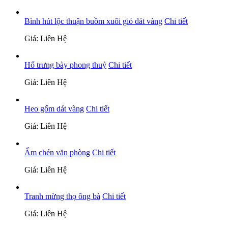
Bình hút lộc thuận buồm xuôi gió dát vàng
Chi tiết
Giá: Liên Hệ
Hổ trưng bày phong thuỷ
Chi tiết
Giá: Liên Hệ
Heo gốm dát vàng
Chi tiết
Giá: Liên Hệ
Ấm chén văn phòng
Chi tiết
Giá: Liên Hệ
Tranh mừng thọ ông bà
Chi tiết
Giá: Liên Hệ