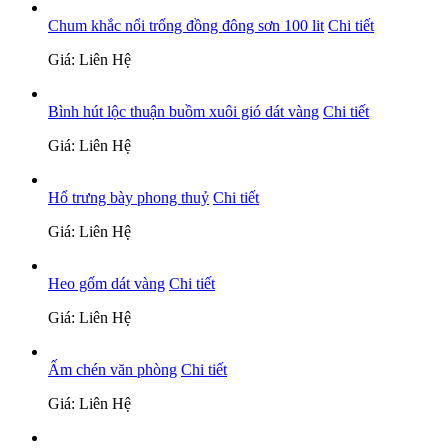
Chum khắc nổi trống đồng đông sơn 100 lit
Chi tiết
Giá: Liên Hệ
Bình hút lộc thuận buồm xuôi gió dát vàng
Chi tiết
Giá: Liên Hệ
Hổ trưng bày phong thuỷ
Chi tiết
Giá: Liên Hệ
Heo gốm dát vàng
Chi tiết
Giá: Liên Hệ
Ấm chén văn phòng
Chi tiết
Giá: Liên Hệ