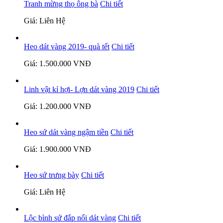
Tranh mừng thọ ông bà
Chi tiết
Giá: Liên Hệ
Heo dát vàng 2019- quà tết
Chi tiết
Giá: 1.500.000 VNĐ
Linh vật kỉ hợi- Lợn dát vàng 2019
Chi tiết
Giá: 1.200.000 VNĐ
Heo sứ dát vàng ngậm tiền
Chi tiết
Giá: 1.900.000 VNĐ
Heo sứ trưng bày
Chi tiết
Giá: Liên Hệ
Lộc bình sứ đắp nổi dát vàng
Chi tiết