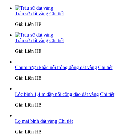
Trâu sứ dát vàng
Chi tiết
Giá: Liên Hệ
Trâu sứ dát vàng
Chi tiết
Giá: Liên Hệ
Chum rượu khắc nổi trống đồng dát vàng
Chi tiết
Giá: Liên Hệ
Lộc bình 1,4 m đắp nổi công đào dát vàng
Chi tiết
Giá: Liên Hệ
Lọ mai bình dát vàng
Chi tiết
Giá: Liên Hệ