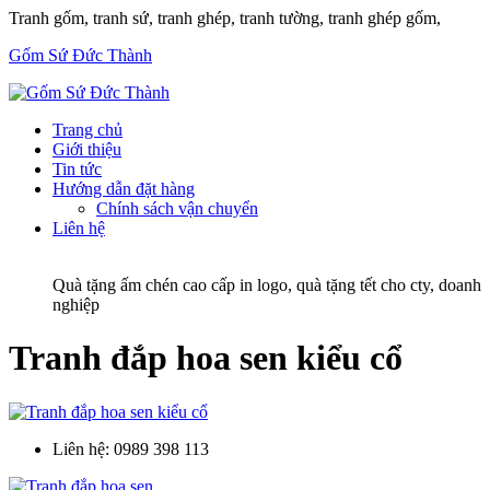
Tranh gốm, tranh sứ, tranh ghép, tranh tường, tranh ghép gốm,
Gốm Sứ Đức Thành
Trang chủ
Giới thiệu
Tin tức
Hướng dẫn đặt hàng
Chính sách vận chuyển
Liên hệ
Quà tặng ấm chén cao cấp in logo, quà tặng tết cho cty, doanh
nghiệp
Tranh đắp hoa sen kiểu cổ
Liên hệ:
0989 398 113