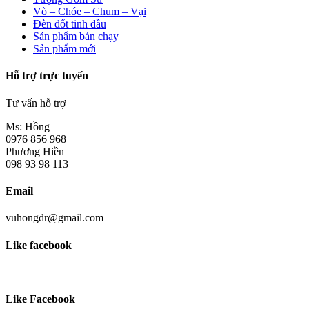
Vò – Chóe – Chum – Vại
Đèn đốt tinh dầu
Sản phẩm bán chạy
Sản phẩm mới
Hỗ trợ trực tuyến
Tư vấn hỗ trợ
Ms: Hồng
0976 856 968
Phương Hiền
098 93 98 113
Email
vuhongdr@gmail.com
Like facebook
Like Facebook