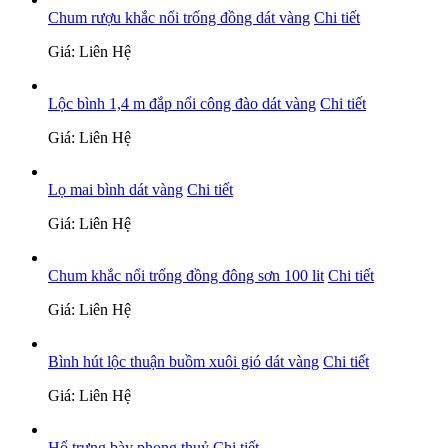
Chum rượu khắc nổi trống đồng dát vàng
Chi tiết
Giá: Liên Hệ
Lộc bình 1,4 m đắp nổi công đào dát vàng
Chi tiết
Giá: Liên Hệ
Lọ mai bình dát vàng
Chi tiết
Giá: Liên Hệ
Chum khắc nổi trống đồng đông sơn 100 lit
Chi tiết
Giá: Liên Hệ
Bình hút lộc thuận buồm xuôi gió dát vàng
Chi tiết
Giá: Liên Hệ
Hổ trưng bày phong thuỷ
Chi tiết