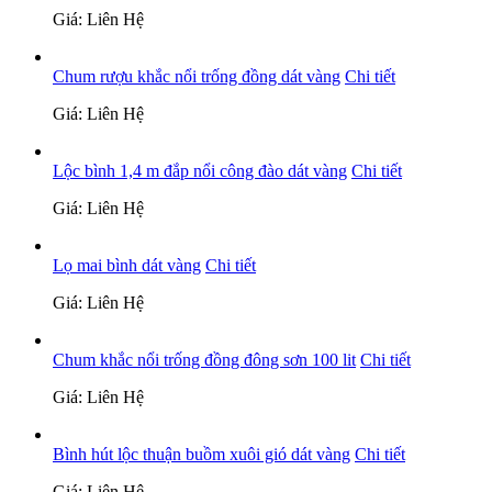
Giá: Liên Hệ
Chum rượu khắc nổi trống đồng dát vàng
Chi tiết
Giá: Liên Hệ
Lộc bình 1,4 m đắp nổi công đào dát vàng
Chi tiết
Giá: Liên Hệ
Lọ mai bình dát vàng
Chi tiết
Giá: Liên Hệ
Chum khắc nổi trống đồng đông sơn 100 lit
Chi tiết
Giá: Liên Hệ
Bình hút lộc thuận buồm xuôi gió dát vàng
Chi tiết
Giá: Liên Hệ