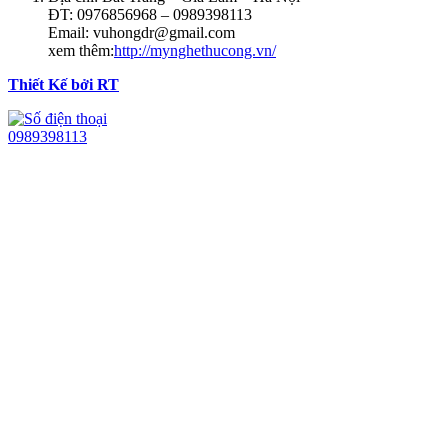
ĐT: 0976856968 – 0989398113
Email: vuhongdr@gmail.com
xem thêm:
http://mynghethucong.vn/
Thiết Kế bởi RT
0989398113