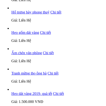
Hổ trưng bày phong thuỷ
Chi tiết
Giá: Liên Hệ
Heo gốm dát vàng
Chi tiết
Giá: Liên Hệ
Ấm chén văn phòng
Chi tiết
Giá: Liên Hệ
Tranh mừng thọ ông bà
Chi tiết
Giá: Liên Hệ
Heo dát vàng 2019- quà tết
Chi tiết
Giá: 1.500.000 VNĐ