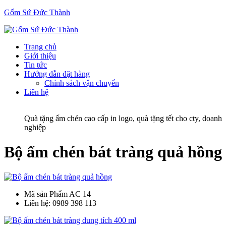
Gốm Sứ Đức Thành
Trang chủ
Giới thiệu
Tin tức
Hướng dẫn đặt hàng
Chính sách vận chuyển
Liên hệ
Quà tặng ấm chén cao cấp in logo, quà tặng tết cho cty, doanh
nghiệp
Bộ ấm chén bát tràng quả hồng
Mã sản Phẩm
AC 14
Liên hệ:
0989 398 113