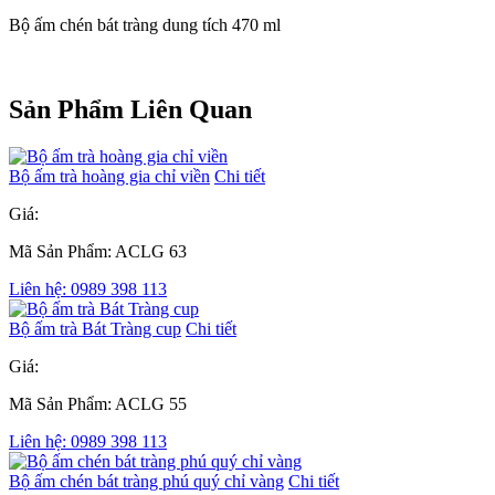
Bộ ấm chén bát tràng dung tích 470 ml
Sản Phẩm Liên Quan
Bộ ấm trà hoàng gia chỉ viền
Chi tiết
Giá:
Mã Sản Phẩm: ACLG 63
Liên hệ: 0989 398 113
Bộ ấm trà Bát Tràng cup
Chi tiết
Giá:
Mã Sản Phẩm: ACLG 55
Liên hệ: 0989 398 113
Bộ ấm chén bát tràng phú quý chỉ vàng
Chi tiết